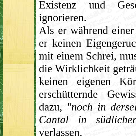
Existenz und Gesc
ignorieren.
Als er während einer 
er keinen Eigengeruc
mit einem Schrei, mus
die Wirklichkeit geträ
keinen eigenen Körp
erschütternde Gewis
dazu,
"noch in ders
Cantal in südlich
verlassen.