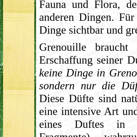
Fauna und Flora, d
anderen Dingen. Für
Dinge sichtbar und gre
Grenouille braucht
Erschaffung seiner D
keine Dinge in Greno
sondern nur die Düf
Diese Düfte sind nat
eine intensive Art un
eines Duftes in s