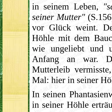
in seinem Leben,
"s
seiner Mutter"
(S.156)
vor Glück weint. De
Höhle mit dem Bauch
wie ungeliebt und u
Anfang an war. D
Mutterleib vermisste
Mal: hier in seiner Hö
In seinen Phantasienw
in seiner Höhle ertr