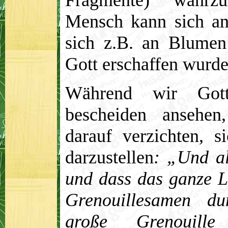
Fragmente) wahrz
Mensch kann sich an
sich z.B. an Blumen
Gott erschaffen wurde
Während wir Got
bescheiden ansehen
darauf verzichten, s
darzustellen
: „Und al
und dass das ganze L
Grenouillesamen
du
große Grenouille