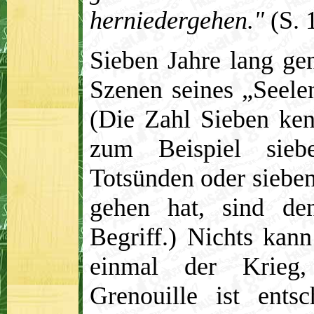
herniedergehen."
(S. 
Sieben Jahre lang gen
Szenen seines „Seelen
(Die Zahl Sieben ke
zum Beispiel sieb
Totsünden oder siebe
gehen hat, sind de
Begriff.) Nichts kann
einmal der Krieg,
Grenouille ist ents