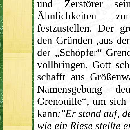
und Zerstörer sei
Ähnlichkeiten zur
festzustellen. Der g
den Gründen ,aus de
der „Schöpfer“ Greno
vollbringen. Gott sch
schafft aus Größenw
Namensgebung deu
Grenouille“, um sich
kann
:"Er stand auf, d
wie ein Riese stellte e