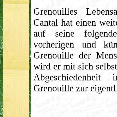
Grenouilles Leben
Cantal hat einen wei
auf seine folgend
vorherigen und künf
Grenouille der Mens
wird er mit sich selbst
Abgeschiedenheit 
Grenouille zur eigen