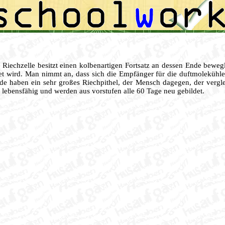
 Riechzelle besitzt einen kolbenartigen Fortsatz an dessen Ende bewegl
t wird. Man nimmt an, dass sich die Empfänger für die duftmolekühle
e haben ein sehr großes Riechpithel, der Mensch dagegen, der vergle
t lebensfähig und werden aus vorstufen alle 60 Tage neu gebildet.